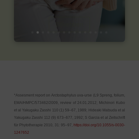
Bővebben
*Assesment report on Arctostaphylus uva-urse (L9 Spreng, folium,
EMA/HMPC/573462/2009, review of 24.01.2012; Michinori Kubo
et al Yakugaku Zasshi 110 (1) 59–67, 1989; Hideaki Matsuda et al
Yakugaku Zasshi 112 (9) 673–677, 1992; S Garcia et al Zeitschrift
für Phytotherapie 2010, 31: 95–97,
https://doi.org/10.1055/s-0030-
1247652