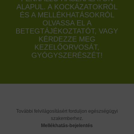
ALAPUL. A KOCKÁZATOKRÓL
ÉS A MELLÉKHATÁSOKRÓL
OLVASSA EL A
BETEGTÁJÉKOZTATÓT, VAGY
KÉRDEZZE MEG
KEZELŐORVOSÁT,
GYÓGYSZERÉSZÉT!
További felvilágosításért forduljon egészségügyi
szakemberhez.
Mellékhatás-bejelentés