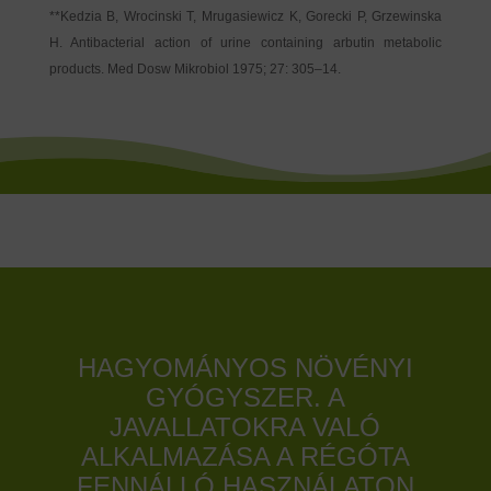
**Kedzia B, Wrocinski T, Mrugasiewicz K, Gorecki P, Grzewinska
H. Antibacterial action of urine containing arbutin metabolic
products. Med Dosw Mikrobiol 1975; 27: 305–14.
HAGYOMÁNYOS NÖVÉNYI
GYÓGYSZER. A
JAVALLATOKRA VALÓ
ALKALMAZÁSA A RÉGÓTA
FENNÁLLÓ HASZNÁLATON