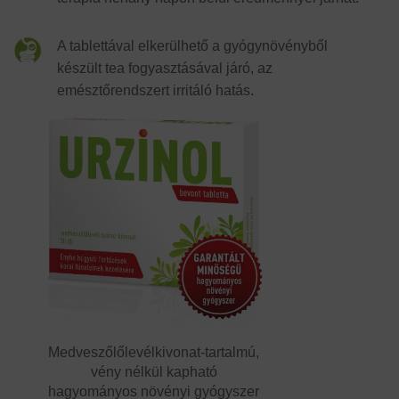
A tablettával elkerülhető a gyógynövényből
készült tea fogyasztásával járó, az
emésztőrendszert irritáló hatás.
Medveszőlőlevél­kivonat-tartalmú,
vény nélkül kapható
hagyományos növényi gyógyszer