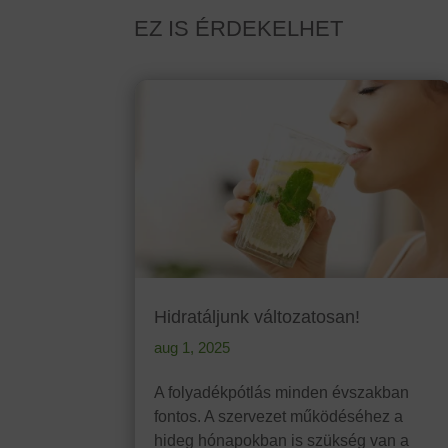
EZ IS ÉRDEKELHET
Hidratáljunk változatosan!
aug 1, 2025
A folyadékpótlás minden évszakban
fontos. A szervezet működéséhez a
hideg hónapokban is szükség van a