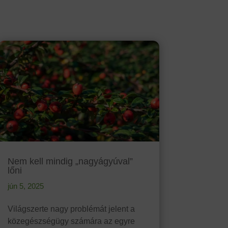
Nem kell mindig „nagyágyúval”
lőni
jún 5, 2025
Világszerte nagy problémát jelent a
közegészségügy számára az egyre