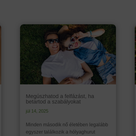
Megúszhatod a felfázást, ha
betartod a szabályokat
júl 14, 2025
Minden második nő életében legalább
egyszer találkozik a hólyaghurut