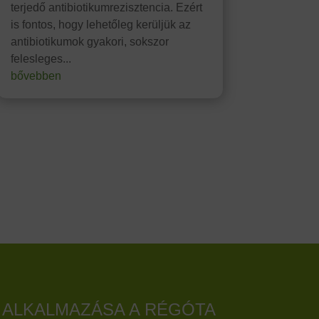
terjedő antibiotikumrezisztencia. Ezért
is fontos, hogy lehetőleg kerüljük az
antibiotikumok gyakori, sokszor
felesleges...
bővebben
 ALKALMAZÁSA A RÉGÓTA