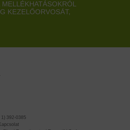
A MELLÉKHATÁSOKRÓL
EG KEZELŐORVOSÁT,
.
6 1) 392-0385
Kapcsolat