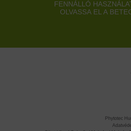
FENNÁLLÓ HASZNÁLA
OLVASSA EL A BET
Phytotec Hun
Adatvéde