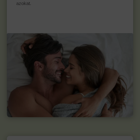
azokat.