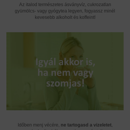
Az italod természetes ásványvíz, cukrozatlan
gyümölcs- vagy gyógytea legyen, fogyassz minél
kevesebb alkoholt és koffeint!
Időben menj vécére,
ne tartogasd a vizeletet
,