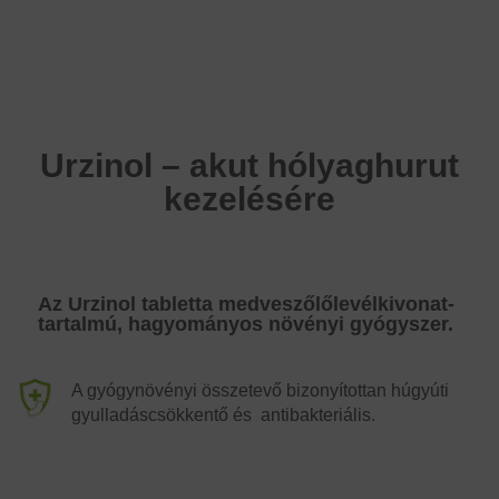
Urzinol – akut hólyaghurut
kezelésére
Az Urzinol tabletta medveszőlőlevélkivonat-
tartalmú, hagyományos növényi gyógyszer.
A gyógynövényi összetevő bizonyítottan húgyúti
gyulladáscsökkentő és antibakteriális.