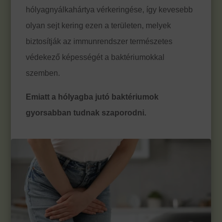
hólyagnyálkahártya vérkeringése, így kevesebb
olyan sejt kering ezen a területen, melyek
biztosítják az immunrendszer természetes
védekező képességét a baktériumokkal
szemben.
Emiatt a hólyagba jutó baktériumok
gyorsabban tudnak szaporodni.