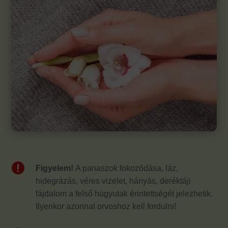

Figyelem!
A panaszok fokozódása, láz,
hidegrázás, véres vizelet, hányás, deréktáji
fájdalom a felső húgyutak érintettségét jelezhetik.
Ilyenkor azonnal orvoshoz kell fordulni!