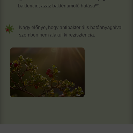
baktericid, azaz baktériumölő hatása**.
Nagy előnye, hogy antibakteriális hatóanyagaival
szemben nem alakul ki rezisztencia.