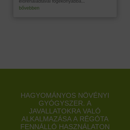
előrehaladtával fogékonyabbá...
bővebben
HAGYOMÁNYOS NÖVÉNYI
GYÓGYSZER. A
JAVALLATOKRA VALÓ
ALKALMAZÁSA A RÉGÓTA
FENNÁLLÓ HASZNÁLATON