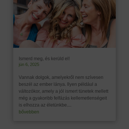
Ismerd meg, és kerüld el!
jún 6, 2025
Vannak dolgok, amelyekről nem szívesen
beszél az ember lánya. Ilyen például a
változókor, amely a jól ismert tünetek mellett
még a gyakoribb felfázás kellemetlenségeit
is elhozza az életünkbe....
bővebben