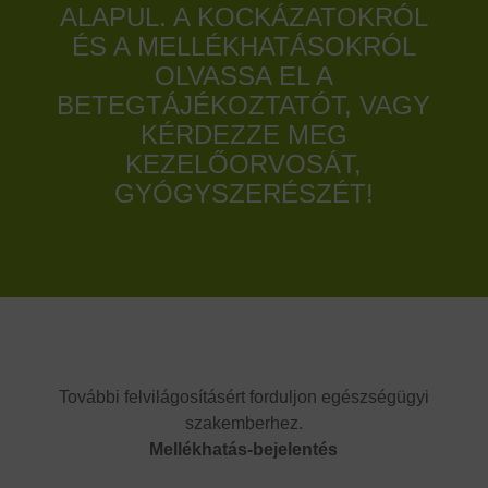
ALAPUL. A KOCKÁZATOKRÓL
ÉS A MELLÉKHATÁSOKRÓL
OLVASSA EL A
BETEGTÁJÉKOZTATÓT, VAGY
KÉRDEZZE MEG
KEZELŐORVOSÁT,
GYÓGYSZERÉSZÉT!
További felvilágosításért forduljon egészségügyi
szakemberhez.
Mellékhatás-bejelentés