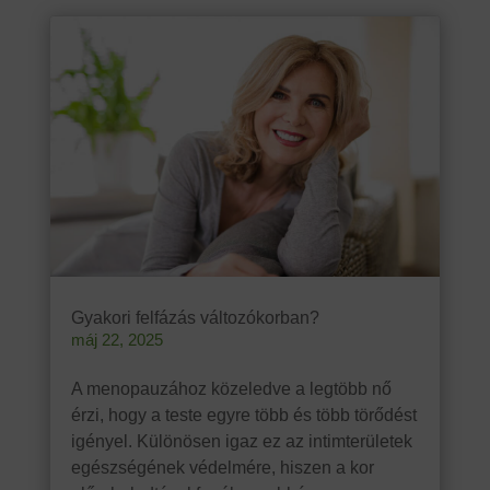
Gyakori felfázás változókorban?
máj 22, 2025
A menopauzához közeledve a legtöbb nő
érzi, hogy a teste egyre több és több törődést
igényel. Különösen igaz ez az intimterületek
egészségének védelmére, hiszen a kor