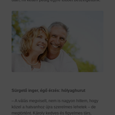
Sürgető inger, égő érzés: hólyaghurut
– A válás megviselt, nem is nagyon hittem, hogy
közel a hatvanhoz újra szerelmes lehetek – de
megtörtént. Károly kedves és figyelmes társ,