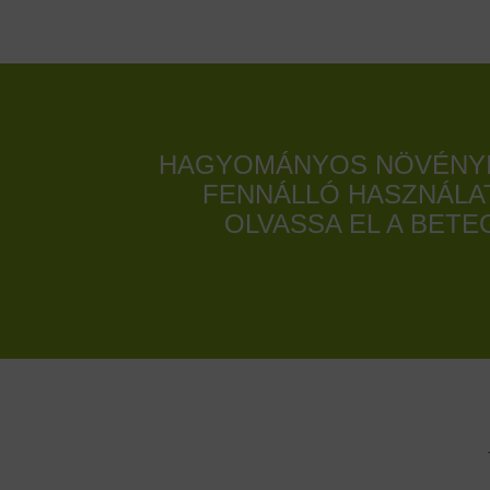
HAGYOMÁNYOS NÖVÉNYI 
FENNÁLLÓ HASZNÁLA
OLVASSA EL A BET