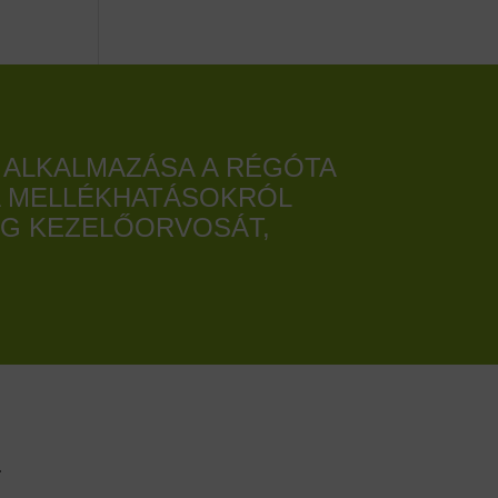
 ALKALMAZÁSA A RÉGÓTA
A MELLÉKHATÁSOKRÓL
EG KEZELŐORVOSÁT,
.