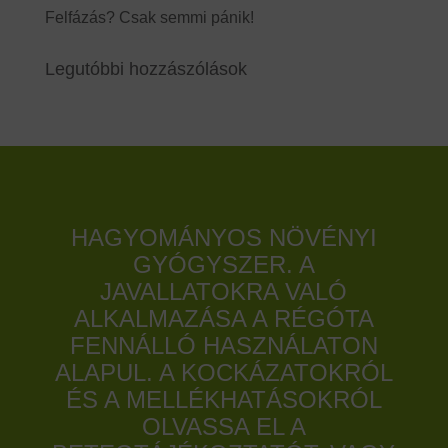
Felfázás? Csak semmi pánik!
Legutóbbi hozzászólások
HAGYOMÁNYOS NÖVÉNYI
GYÓGYSZER. A
JAVALLATOKRA VALÓ
ALKALMAZÁSA A RÉGÓTA
FENNÁLLÓ HASZNÁLATON
ALAPUL. A KOCKÁZATOKRÓL
ÉS A MELLÉKHATÁSOKRÓL
OLVASSA EL A