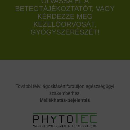
OLVASSA EL A
BETEGTÁJÉKOZTATÓT, VAGY
KÉRDEZZE MEG
KEZELŐORVOSÁT,
GYÓGYSZERÉSZÉT!
További felvilágosításért forduljon egészségügyi
szakemberhez.
Mellékhatás-bejelentés