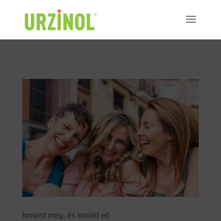
"
"
Ismerd meg, és kerüld el!