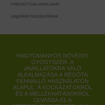
Felfázás? Csak semmi pánik!
Legutóbbi hozzászólások
HAGYOMÁNYOS NÖVÉNYI
GYÓGYSZER. A
JAVALLATOKRA VALÓ
ALKALMAZÁSA A RÉGÓTA
FENNÁLLÓ HASZNÁLATON
ALAPUL. A KOCKÁZATOKRÓL
ÉS A MELLÉKHATÁSOKRÓL
OLVASSA EL A