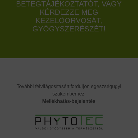
BETEGTÁJÉKOZTATÓT, VAGY
KÉRDEZZE MEG
KEZELŐORVOSÁT,
GYÓGYSZERÉSZÉT!
További felvilágosításért forduljon egészségügyi
szakemberhez.
Mellékhatás-bejelentés