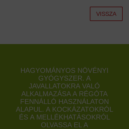
VISSZA
HAGYOMÁNYOS NÖVÉNYI
GYÓGYSZER. A
JAVALLATOKRA VALÓ
ALKALMAZÁSA A RÉGÓTA
FENNÁLLÓ HASZNÁLATON
ALAPUL. A KOCKÁZATOKRÓL
ÉS A MELLÉKHATÁSOKRÓL
OLVASSA EL A