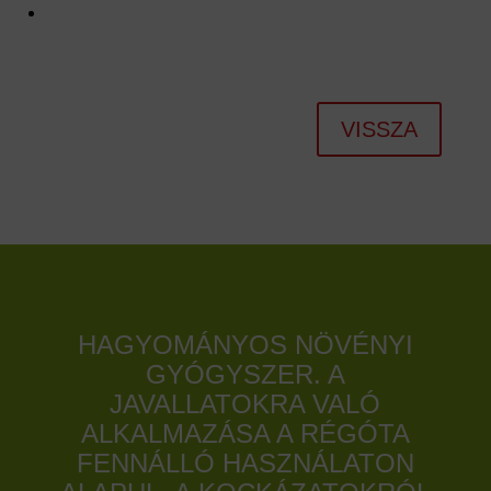
VISSZA
HAGYOMÁNYOS NÖVÉNYI
GYÓGYSZER. A
JAVALLATOKRA VALÓ
ALKALMAZÁSA A RÉGÓTA
FENNÁLLÓ HASZNÁLATON